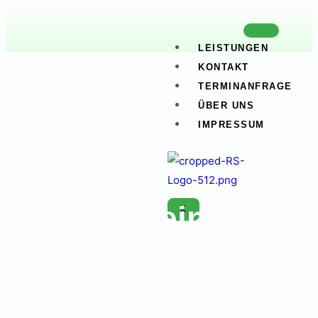
LEISTUNGEN
KONTAKT
TERMINANFRAGE
ÜBER UNS
IMPRESSUM
Gebäudereinigung
X
in Waiblingen
Gebäudereinigung