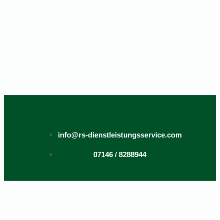
info@rs-dienstleistungsservice.com
07146 / 8288944